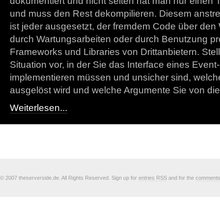
dokumentiert und nicht selten hat man nur einen T
und muss den Rest dekompilieren. Diesem anst
ist jeder ausgesetzt, der fremdem Code über den W
durch Wartungsarbeiten oder durch Benutzung pr
Frameworks und Libraries von Drittanbietern. Stel
Situation vor, in der Sie das Interface eines Even
implementieren müssen und unsicher sind, welc
ausgelöst wird und welche Argumente Sie von die
Weiterlesen...
© 2007 theserverside.de. All Rights Reserved. Sign up for
entries RSS
and for the
comment