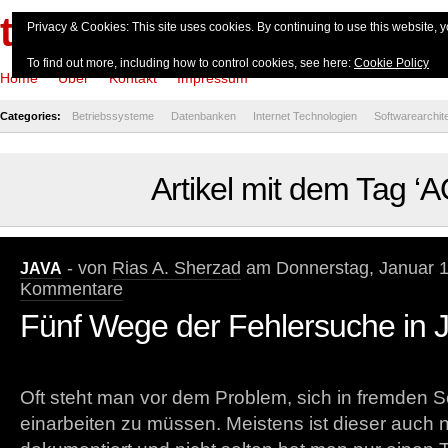
theserverside.de
Privacy & Cookies: This site uses cookies. By continuing to use this website, y
To find out more, including how to control cookies, see here:
Cookie Policy
Home
Über
Kontakt
Impressum
Categories:
Betriebssysteme
Datenbanken
Internet Technologien
Softwarearchit
Artikel mit dem Tag ‘
- von
Rias A. Sherzad
am Donnerstag, Januar 1
JAVA
Kommentare
Fünf Wege der Fehlersuche in 
Oft steht man vor dem Problem, sich in fremden 
einarbeiten zu müssen. Meistens ist dieser auch 