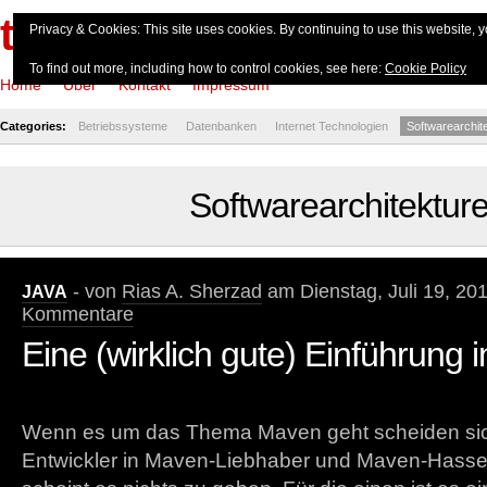
theserverside.de
Privacy & Cookies: This site uses cookies. By continuing to use this website, y
To find out more, including how to control cookies, see here:
Cookie Policy
Home
Über
Kontakt
Impressum
Categories:
Betriebssysteme
Datenbanken
Internet Technologien
Softwarearchit
Softwarearchitektur
- von
Rias A. Sherzad
am Dienstag, Juli 19, 20
JAVA
Kommentare
Eine (wirklich gute) Einführung
Wenn es um das Thema Maven geht scheiden sich
Entwickler in Maven-Liebhaber und Maven-Hasse