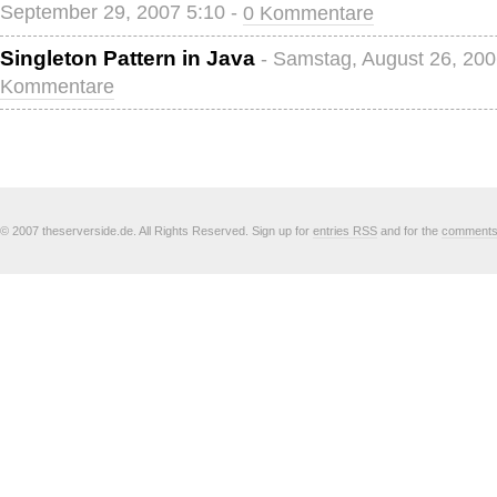
September 29, 2007 5:10 -
0 Kommentare
Singleton Pattern in Java
- Samstag, August 26, 200
Kommentare
© 2007 theserverside.de. All Rights Reserved. Sign up for
entries RSS
and for the
comment