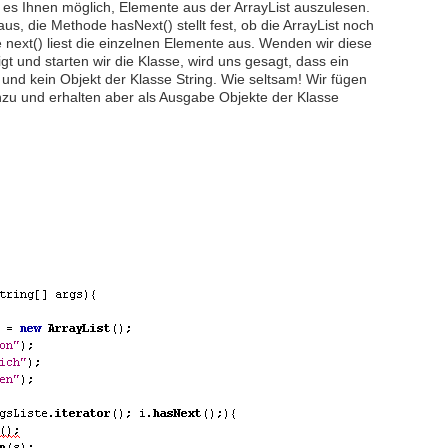
es Ihnen möglich, Elemente aus der ArrayList auszulesen.
aus, die Methode hasNext() stellt fest, ob die ArrayList noch
 next() liest die einzelnen Elemente aus. Wenden wir diese
t und starten wir die Klasse, wird uns gesagt, dass ein
und kein Objekt der Klasse String. Wie seltsam! Wir fügen
inzu und erhalten aber als Ausgabe Objekte der Klasse