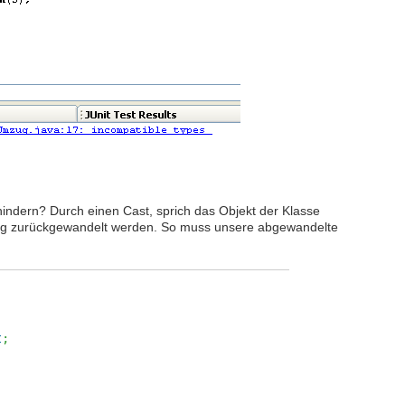
indern? Durch einen Cast, sprich das Objekt der Klasse
ring zurückgewandelt werden. So muss unsere abgewandelte
t
;
;