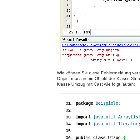
Wie können Sie diese Fehlermeldung verh
Object muss in ein Objekt der Klasse St
Klasse Umzug mit Cast wie folgt lauten:
package
Beispiele
;
import
java.util.ArrayLis
import
java.util.Iterator
public
class
Umzug
{