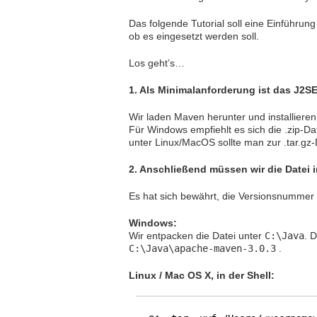
Das folgende Tutorial soll eine Einführun
ob es eingesetzt werden soll.
Los geht’s…
1. Als Minimalanforderung ist das J2SE
Wir laden Maven herunter und installiere
Für Windows empfiehlt es sich die .zip-Da
unter Linux/MacOS sollte man zur .tar.gz-D
2. Anschließend müssen wir die Datei 
Es hat sich bewährt, die Versionsnummer
Windows:
Wir entpacken die Datei unter
C:\Java
. 
C:\Java\apache-maven-3.0.3
.
Linux / Mac OS X, in der Shell: