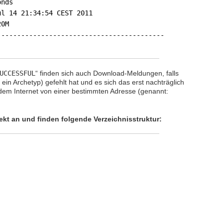
onds
ul 14 21:34:54 CEST 2011
20M
------------------------------------------
UCCESSFUL
“ finden sich auch Download-Meldungen, falls
ein Archetyp) gefehlt hat und es sich das erst nachträglich
dem Internet von einer bestimmten Adresse (genannt:
ekt an und finden folgende Verzeichnisstruktur: