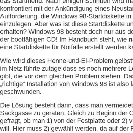
das Startmenü. Nach einigen Schritten wird ma
konfrontiert mit der Ankündigung eines Neusta
Aufforderung, die Windows 98-Startdiskette in
einzulegen. Aber was ist diese Startdiskette 
erhalten? Windows 98 besteht doch nur aus 
der bootfähigen CD! Im Handbuch steht, wie
n
eine Startdiskette für Notfälle erstellt werden 
Wie wird dieses Henne-und-Ei-Problem gelöst
im Netz führte zutage dass es noch mehrere 
gibt, die vor dem gleichen Problem stehen. D
„richtige“ Installation von Windows 98 ist also
geschwunden.
Die Lösung besteht darin, dass man vermeidet,
Sackgasse zu geraten. Gleich zu Beginn der
gefragt, ob man 1) von der Festplatte oder 2) 
will. Hier muss 2) gewählt werden, da auf der 