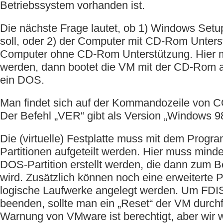
Betriebssystem vorhanden ist.
Die nächste Frage lautet, ob 1) Windows Setu
soll, oder 2) der Computer mit CD-Rom Unters
Computer ohne CD-Rom Unterstützung. Hier m
werden, dann bootet die VM mit der CD-Rom al
ein DOS.
Man findet sich auf der Kommandozeile von
Der Befehl „VER“ gibt als Version „Windows 9
Die (virtuelle) Festplatte muss mit dem Progr
Partitionen aufgeteilt werden. Hier muss minde
DOS-Partition erstellt werden, die dann zum 
wird. Zusätzlich können noch eine erweiterte Pa
logische Laufwerke angelegt werden. Um FDISK
beenden, sollte man ein „Reset“ der VM durch
Warnung von VMware ist berechtigt, aber wir w