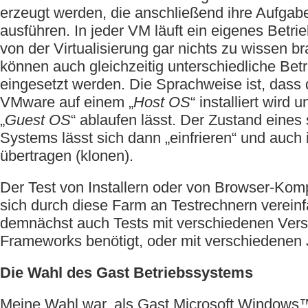
erzeugt werden, die anschließend ihre Aufgaben
ausführen. In jeder VM läuft ein eigenes Betr
von der Virtualisierung gar nichts zu wissen b
können auch gleichzeitig unterschiedliche Be
eingesetzt werden. Die Sprachweise ist, dass 
VMware auf einem „
Host OS
“ installiert wird
„
Guest OS
“ ablaufen lässt. Der Zustand eines
Systems lässt sich dann „einfrieren“ und auch
übertragen (klonen).
Der Test von Installern oder von Browser-Kompa
sich durch diese Farm an Testrechnern verei
demnächst auch Tests mit verschiedenen Vers
Frameworks benötigt, oder mit verschiedenen
Die Wahl des Gast Betriebssystems
Meine Wahl war, als Gast Microsoft Windows