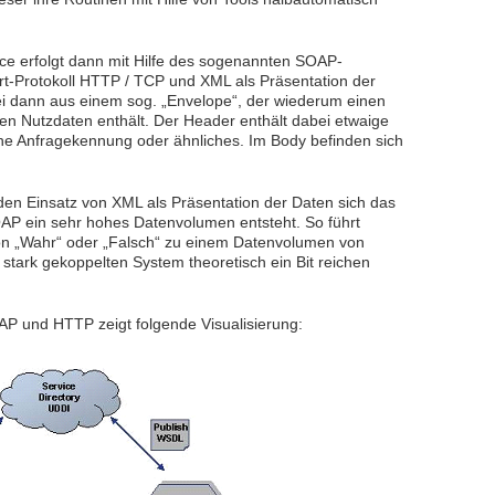
ice erfolgt dann mit Hilfe des sogenannten SOAP-
rt-Protokoll HTTP / TCP und XML als Präsentation der
i dann aus einem sog. „Envelope“, der wiederum einen
en Nutzdaten enthält. Der Header enthält dabei etwaige
ine Anfragekennung oder ähnliches. Im Body befinden sich
 den Einsatz von XML als Präsentation der Daten sich das
OAP ein sehr hohes Datenvolumen entsteht. So führt
on „Wahr“ oder „Falsch“ zu einem Datenvolumen von
stark gekoppelten System theoretisch ein Bit reichen
 und HTTP zeigt folgende Visualisierung: