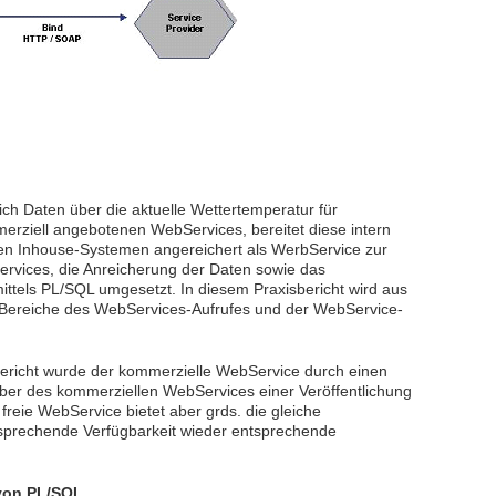
h Daten über die aktuelle Wettertemperatur für
erziell angebotenen WebServices, bereitet diese intern
ren Inhouse-Systemen angereichert als WerbService zur
ervices, die Anreicherung der Daten sowie das
ittels PL/SQL umgesetzt. In diesem Praxisbericht wird aus
e Bereiche des WebServices-Aufrufes und der WebService-
bericht wurde der kommerzielle WebService durch einen
iber des kommerziellen WebServices einer Veröffentlichung
reie WebService bietet aber grds. die gleiche
ntsprechende Verfügbarkeit wieder entsprechende
 von PL/SQL