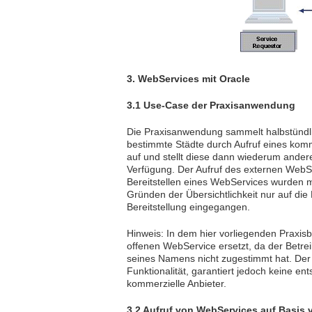
3. WebServices mit Oracle
3.1 Use-Case der Praxisanwendung
Die Praxisanwendung sammelt halbstündlic
bestimmte Städte durch Aufruf eines komm
auf und stellt diese dann wiederum ande
Verfügung. Der Aufruf des externen WebS
Bereitstellen eines WebServices wurden m
Gründen der Übersichtlichkeit nur auf di
Bereitstellung eingegangen.
Hinweis: In dem hier vorliegenden Praxis
offenen WebService ersetzt, da der Betre
seines Namens nicht zugestimmt hat. Der f
Funktionalität, garantiert jedoch keine e
kommerzielle Anbieter.
3.2 Aufruf von WebServices auf Basis