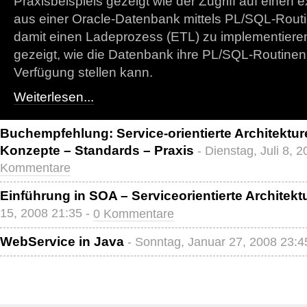
Praxisbeispiels gezeigt wie der Zugriff auf einen
aus einer Oracle-Datenbank mittels PL/SQL-Routi
damit einen Ladeprozess (ETL) zu implementieren
gezeigt, wie die Datenbank ihre PL/SQL-Routinen
Verfügung stellen kann.
Weiterlesen...
Buchempfehlung: Service-orientierte Architektur
Konzepte – Standards – Praxis
- Dienstag, Juli 8, 
Kommentare
Einführung in SOA – Serviceorientierte Architekt
15, 2008 21:35 -
0 Kommentare
WebService in Java
- Sonntag, Januar 27, 2008 23:4