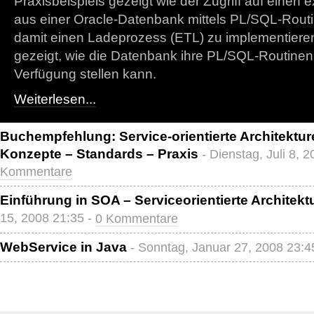
Praxisbeispiels gezeigt wie der Zugriff auf einen
aus einer Oracle-Datenbank mittels PL/SQL-Routi
damit einen Ladeprozess (ETL) zu implementieren
gezeigt, wie die Datenbank ihre PL/SQL-Routinen
Verfügung stellen kann.
Weiterlesen...
Buchempfehlung: Service-orientierte Architektur
Konzepte – Standards – Praxis
- Dienstag, Juli 8, 
Kommentare
Einführung in SOA – Serviceorientierte Architekt
15, 2008 21:35 -
0 Kommentare
WebService in Java
- Sonntag, Januar 27, 2008 23:4