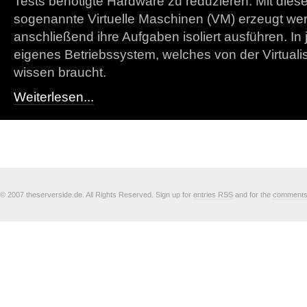
Tests benötigte Hardware zu reduzieren. Mit dies
sogenannte Virtuelle Maschinen (VM) erzeugt wer
anschließend ihre Aufgaben isoliert ausführen. In 
eigenes Betriebssystem, welches von der Virtualis
wissen braucht.
Weiterlesen...
© 2007 theserverside.de. All Rights Reserved. Sign up for
entries RSS
and for the
comment