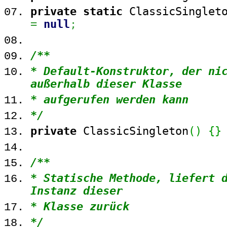
private
static
ClassicSingleto
=
null
;
/**
* Default-Konstruktor, der ni
außerhalb dieser Klasse
* aufgerufen werden kann
*/
private
ClassicSingleton
(
)
{
}
/**
* Statische Methode, liefert 
Instanz dieser
* Klasse zurück
*/