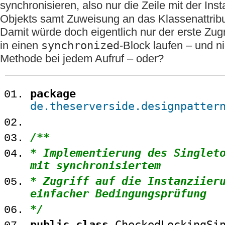
synchronisieren, also nur die Zeile mit der Ins
Objekts samt Zuweisung an das Klassenattrib
Damit würde doch eigentlich nur der erste Zugr
synchronized
in einen
-Block laufen – und n
Methode bei jedem Aufruf – oder?
package
de.theserverside.designpatter
/**
* Implementierung des Singlet
mit synchronisiertem
* Zugriff auf die Instanziier
einfacher Bedingungsprüfung
*/
public
class
CheckedLockingSi