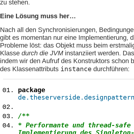
zu stehen.
Eine Lösung muss her…
Nach all den Synchronisierungen, Bedingung
gibt es momentan nur eine Implementierung, d
Probleme löst: das Objekt muss beim erstmalig
Klasse
durch die JVM
instanziiert werden. Das
indem wir den Aufruf des Konstruktors schon b
instance
des Klassenattributs
durchführen:
package
de.theserverside.designpatter
/**
* Performante und thread-safe
Implementierung des Singleton