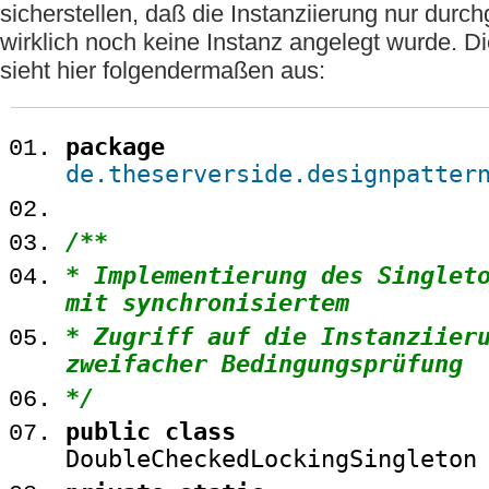
sicherstellen, daß die Instanziierung nur durc
wirklich noch keine Instanz angelegt wurde. D
sieht hier folgendermaßen aus:
package
de.theserverside.designpatter
/**
* Implementierung des Singlet
mit synchronisiertem
* Zugriff auf die Instanziier
zweifacher Bedingungsprüfung
*/
public
class
DoubleCheckedLockingSingleto