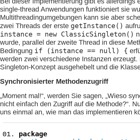
Bei dieser Implementierung gibt es allerdings 
single-thread Anwendungen funktioniert sie wu
Multithreadingumgebungen kann sie aber sche
getInstance()
zwei Threads der erste
aufru
instance = new ClassicSingleton()
n
wurde, parallel der zweite Thread in diese Meth
if (instance == null) {
Bedingung
erfü
werden zwei verschiedene Instanzen erzeugt.
Singleton-Konzept ausgehebelt und die Klasse
Synchronisierter Methodenzugriff
„Moment mal!“, werden Sie sagen, „Wieso sync
nicht einfach den Zugriff auf die Methode?“. N
uns einmal an, wie man das implementieren k
package