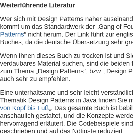
Weiterführende Literatur
Wer sich mit Design Patterns näher auseinande
kommt um das Standardwerk der „Gang of Four
Patterns
“ nicht herum. Der Link führt zur eng
Buches, da die deutsche Übersetzung sehr g
Wenn Ihnen dieses Buch zu trocken ist und Sie
verdaubares Material suchen, sind die beiden
zum Thema „Design Patterns“, bzw. „Design Pa
auch sehr zu empfehlen.
Eine unterhaltsame und sehr leicht verständlic
Thematik Design Patterns in Java finden Sie mi
von Kopf bis Fuß
„. Das gesamte Buch ist bebil
anschaulich gestaltet, und die Konzepte werde
hervorragend erläutert. Die Codebeispiele sind
geschrieben und auf das Nötigste reduziert.