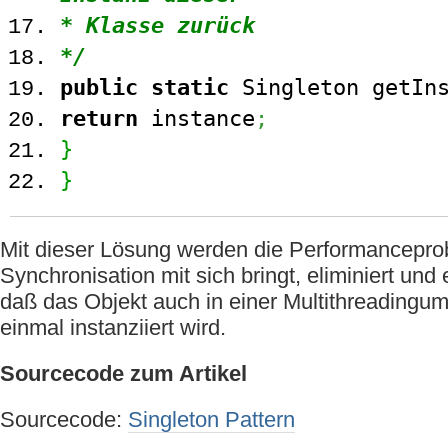
* Klasse zurück
*/
public
static
Singleton getIns
return
instance
;
}
}
Mit dieser Lösung werden die Performanceprob
Synchronisation mit sich bringt, eliminiert und 
daß das Objekt auch in einer Multithreadingu
einmal instanziiert wird.
Sourcecode zum Artikel
Sourcecode:
Singleton Pattern