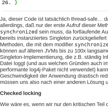
}
Ja, dieser Code ist tatsächlich thread-safe… d
allerdings, daß nur der erste Aufruf dieser Me
synchronized
sein muss, da fortlaufende Auf
bereits instanziiertes Singleton zurückgeliefe
synchroniz
Methoden, die mit dem modifier
können auf älteren JVMs bis zu 100x langsamer
Singleton-Implementierung, die z.B. ständig In
Datei loggt (und aus welchen Gründen auch i
performante log4j-Paket nicht verwendet) kann
Geschwindigkeit der Anwendung drastisch red
müssen uns also nach einer anderen Lösun
Checked locking
Wie wäre es, wenn wir nur den kritischen Teil