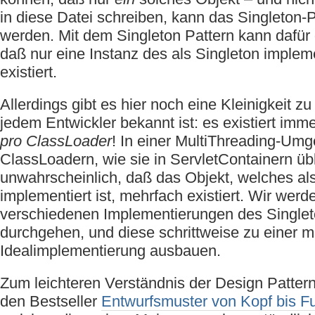
in diese Datei schreiben, kann das Singleton-P
werden. Mit dem Singleton Pattern kann dafür
daß nur eine Instanz des als Singleton implem
existiert.
Allerdings gibt es hier noch eine Kleinigkeit zu
jedem Entwickler bekannt ist: es existiert imme
pro ClassLoader
! In einer MultiThreading-Um
ClassLoadern, wie sie in ServletContainern übli
unwahrscheinlich, daß das Objekt, welches al
implementiert ist, mehrfach existiert. Wir werd
verschiedenen Implementierungen des Singlet
durchgehen, und diese schrittweise zu einer 
Idealimplementierung ausbauen.
Zum leichteren Verständnis der Design Patter
den Bestseller
Entwurfsmuster von Kopf bis F