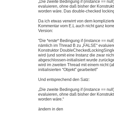
„Die zweite Bedingung if (instance == null
evaluieren, ohne daß bisher der Konstrukto
worden wäre. Das double-checked locking i
Da ich etwas verwirrt von dem kompliziert
Kommentar vom E.L auch nicht ganz korrekt
Version:
“Die *erste* Bedingung if (instance == null
nämlich im Thread B zu „FALSE“ evaluiere
Konstruktor DoubleCheckedLockingSinglet
wird (und somit eine Instanz die zwar nicht 
abgeschlossen-initialisiert wurde zurückg
wird im zweiten Thread mit einem nicht (
initialisierten “Objekt” gearbeitet!”
Und entsprechend den Satz:
„Die zweite Bedingung if (instance == null
evaluieren, ohne daß bisher der Konstrukto
worden wäre.“
ändern in den