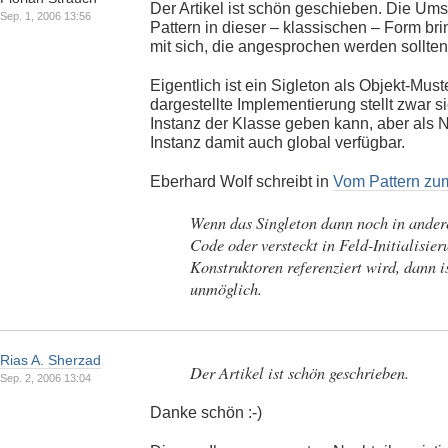
Der Artikel ist schön geschieben. Die Um
Sep. 1, 2006 13:56
Pattern in dieser – klassischen – Form br
mit sich, die angesprochen werden sollten
Eigentlich ist ein Sigleton als Objekt-Mus
dargestellte Implementierung stellt zwar s
Instanz der Klasse geben kann, aber als N
Instanz damit auch global verfügbar.
Eberhard Wolf schreibt in
Vom Pattern zum
Wenn das Singleton dann noch in ander
Code oder versteckt in Feld-Initialisie
Konstruktoren referenziert wird, dann is
unmöglich.
Rias A. Sherzad
Der Artikel ist schön geschrieben.
Sep. 2, 2006 13:04
Danke schön :-)