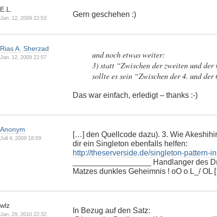
E.L.
Gern geschehen :)
Jan. 12, 2009 22:53
Rias A. Sherzad
und noch etwas weiter:
Jan. 12, 2009 22:57
3) statt “Zwischen der zweiten und der
sollte es sein “Zwischen der 4. und der
Das war einfach, erledigt – thanks :-)
Anonym
[…] den Quellcode dazu). 3. Wie Akeshihir
Juli 4, 2009 18:59
dir ein Singleton ebenfalls helfen:
http://theserverside.de/singleton-pattern-in
__________________ Handlanger des Dr.
Matzes dunkles Geheimnis ! oO o L_/ OL 
wlz
In Bezug auf den Satz:
Jan. 29, 2010 22:32