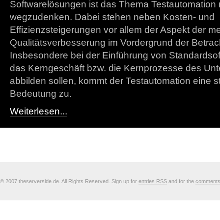
Softwarelösungen ist das Thema Testautomation 
wegzudenken. Dabei stehen neben Kosten- und
Effizienzsteigerungen vor allem der Aspekt der 
Qualitätsverbesserung im Vordergrund der Betrac
Insbesondere bei der Einführung von Standardso
das Kerngeschäft bzw. die Kernprozesse des Un
abbilden sollen, kommt der Testautomation eine s
Bedeutung zu.
Weiterlesen...
© 2007 theserverside.de. All Rights Reserved. Sign up for
entries RSS
and for the
comment