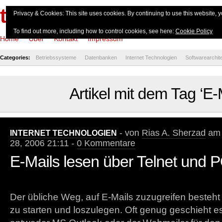
theserverside.de
Privacy & Cookies: This site uses cookies. By continuing to use this website, y
To find out more, including how to control cookies, see here:
Cookie Policy
Home
Über
Kontakt
Impressum
Categories:
Betriebssysteme
Datenbanken
Internet Technologien
Softwarearchit
Artikel mit dem Tag ‘E-
- von
Rias A. Sherzad
am 
INTERNET TECHNOLOGIEN
28, 2006 21:11 -
0 Kommentare
E-Mails lesen über Telnet und 
Der übliche Weg, auf E-Mails zuzugreifen besteht
zu starten und loszulegen. Oft genug geschieht e