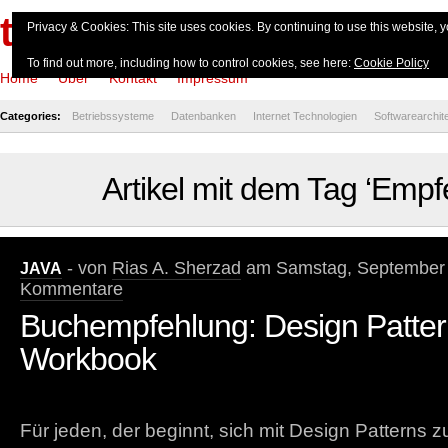
theserverside.de
Privacy & Cookies: This site uses cookies. By continuing to use this website, y
To find out more, including how to control cookies, see here:
Cookie Policy
Home
Über
Kontakt
Impressum
Categories:
Betriebssysteme
Datenbanken
Internet Technologien
Softwarearchit
Artikel mit dem Tag ‘Empf
- von
Rias A. Sherzad
am Samstag, September 
JAVA
Kommentare
Buchempfehlung: Design Patter
Workbook
Für jeden, der beginnt, sich mit Design Patterns zu