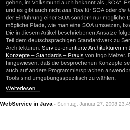
geben, im Volksmund auch bekannt als „SOA“. Es 
und es gibt auch nicht
das Tool
für SOA oder
die 
der Einführung einer SOA sondern nur mögliche
mögliche Pfade, wie man eine SOA umsetzen, bzw
Die in diesem Artikel beschriebenen Ansätze fol
Teil dem deutschsprachigen Standardwerk zu Serv
Architekturen,
Service-orientierte Architekturen m
Konzepte – Standards – Praxis
von Ingo Melzer. E
hingewiesen, daß die besprochenen Konzepte sel
auch auf andere Programmiersprachen anwendbar 
Tools sind umgebungsspezifisch zu wählen.
Weiterlesen...
WebService in Java
- Sonntag, Januar 27, 2008 23:4