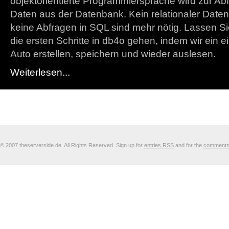
objektorientierte Programmiersprache wird zur Ab
Daten aus der Datenbank. Kein relationaler Date
keine Abfragen in SQL sind mehr nötig. Lassen 
die ersten Schritte in db4o gehen, indem wir ein 
Auto erstellen, speichern und wieder auslesen.
Weiterlesen...
© 2007 theserverside.de. All Rights Reserved. Sign up for
entries RSS
and for the
comment