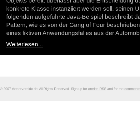
Objekts bereit, überlässt aber die Entscheidung d
konkrete Klasse instanziiert werden soll, seinen 
folgenden aufgeführte Java-Beispiel beschreibt 
Pattern, wie es von der Gang of Four beschriebe
eines fiktiven Anwendungsfalles aus der Automob
Weiterlesen...
© 2007 theserverside.de. All Rights Reserved. Sign up for
entries RSS
and for the
comment