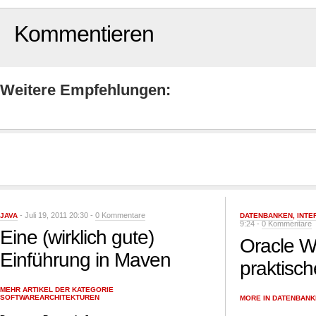
Kommentieren
Weitere Empfehlungen:
- Juli 19, 2011 20:30 -
0 Kommentare
JAVA
DATENBANKEN
,
INTE
9:24 -
0 Kommentare
Eine (wirklich gute)
Oracle W
Einführung in Maven
praktisch
MEHR ARTIKEL DER KATEGORIE
SOFTWAREARCHITEKTUREN
MORE IN DATENBAN