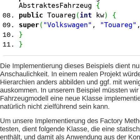
AbstraktesFahrzeug
{
public
Touareg
(
int
kw
)
{
super
(
"Volkswagen"
,
"Touareg"
}
}
Die Implementierung dieses Beispiels dient nu
Anschaulichkeit. In einem realen Projekt würd
Hierarchien anders abbilden und ggf. mit weni
auskommen. In unserem Beispiel müssten wir 
Fahrzeugmodell eine neue Klasse implementie
natürlich nicht zielführend sein kann.
Um unsere Implementierung des Factory Meth
testen, dient folgende Klasse, die eine statisc
enthält, und damit als Anwendung aus der Ko