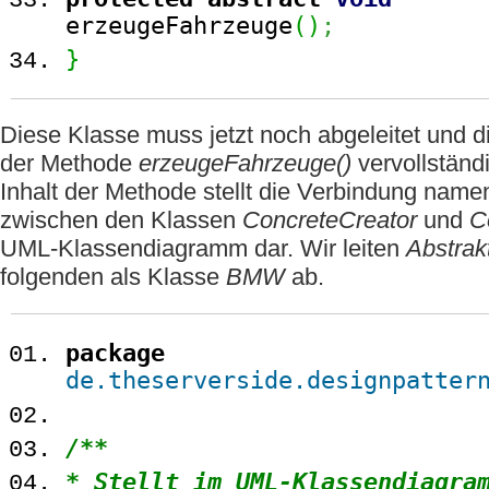
erzeugeFahrzeuge
(
)
;
}
Diese Klasse muss jetzt noch abgeleitet und 
der Methode
erzeugeFahrzeuge()
vervollständ
Inhalt der Methode stellt die Verbindung nam
zwischen den Klassen
ConcreteCreator
und
C
UML-Klassendiagramm dar. Wir leiten
Abstrak
folgenden als Klasse
BMW
ab.
package
de.theserverside.designpatter
/**
* Stellt im UML-Klassendiagra