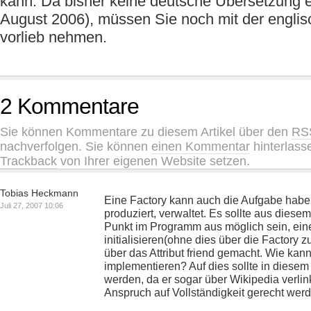
kann. Da bisher keine deutsche Übersetzung ex
August 2006), müssen Sie noch mit der engli
vorlieb nehmen.
2 Kommentare
Sie können Kommentare zu diesem Artikel über den
RS
nachverfolgen. Sie können
einen Kommentar
hinterlass
Trackback
von Ihrer eigenen Website setzen.
Tobias Heckmann
Eine Factory kann auch die Aufgabe haben
Juli 27, 2007 10:06
produziert, verwaltet. Es sollte aus dies
Punkt im Programm aus möglich sein, ein
initialisieren(ohne dies über die Factory z
über das Attribut friend gemacht. Wie kan
implementieren? Auf dies sollte in diesem
werden, da er sogar über Wikipedia verlin
Anspruch auf Vollständigkeit gerecht werd