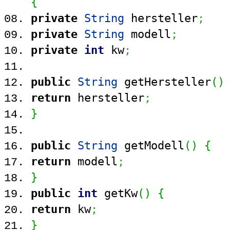
{
private
String
hersteller
;
private
String
modell
;
private
int
kw
;
public
String
getHersteller
(
)
return
hersteller
;
}
public
String
getModell
(
)
{
return
modell
;
}
public
int
getKw
(
)
{
return
kw
;
}