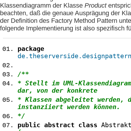
Klassendiagramm der Klasse
Product
entsprich
beachten, daß die genaue Ausprägung der Kl
der Definition des Factory Method Pattern unte
folgende Implementierung ist also spezifisch fü
package
de.theserverside.designpatter
/**
* Stellt im UML-Klassendiagra
dar, von der konkrete
* Klassen abgeleitet werden, 
instanziiert werden können.
*/
public
abstract
class
Abstrakt