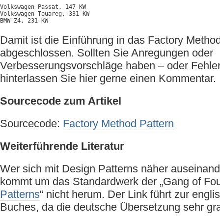
Volkswagen Passat, 147 KW

Volkswagen Touareg, 331 KW

BMW Z4, 231 KW
Damit ist die Einführung in das Factory Metho
abgeschlossen. Sollten Sie Anregungen oder
Verbesserungsvorschläge haben – oder Fehle
hinterlassen Sie hier gerne einen Kommentar.
Sourcecode zum Artikel
Sourcecode:
Factory Method Pattern
Weiterführende Literatur
Wer sich mit Design Patterns näher auseinande
kommt um das Standardwerk der „Gang of Four
Patterns
“ nicht herum. Der Link führt zur eng
Buches, da die deutsche Übersetzung sehr g