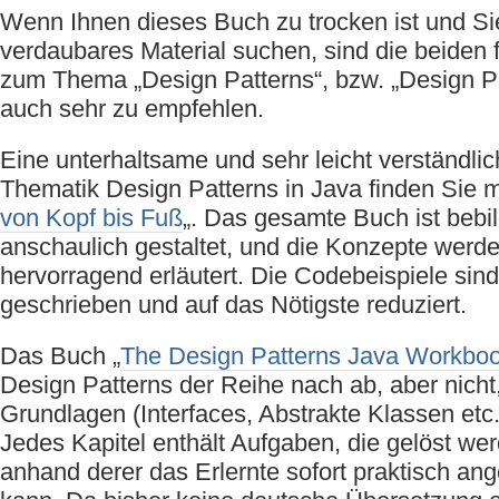
Wenn Ihnen dieses Buch zu trocken ist und Sie
verdaubares Material suchen, sind die beiden
zum Thema „Design Patterns“, bzw. „Design Pa
auch sehr zu empfehlen.
Eine unterhaltsame und sehr leicht verständlic
Thematik Design Patterns in Java finden Sie mi
von Kopf bis Fuß
„. Das gesamte Buch ist bebil
anschaulich gestaltet, und die Konzepte werde
hervorragend erläutert. Die Codebeispiele sind
geschrieben und auf das Nötigste reduziert.
Das Buch „
The Design Patterns Java Workbo
Design Patterns der Reihe nach ab, aber nicht
Grundlagen (Interfaces, Abstrakte Klassen etc.
Jedes Kapitel enthält Aufgaben, die gelöst w
anhand derer das Erlernte sofort praktisch a