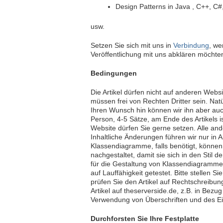
Design Patterns in Java , C++, C#
usw.
Setzen Sie sich mit uns in
Verbindung
, we
Veröffentlichung mit uns abklären möchte
Bedingungen
Die Artikel dürfen nicht auf anderen Websi
müssen frei von Rechten Dritter sein. Natü
Ihren Wunsch hin können wir ihn aber auc
Person, 4-5 Sätze, am Ende des Artikels is
Website dürfen Sie gerne setzen. Alle ande
Inhaltliche Änderungen führen wir nur in 
Klassendiagramme, falls benötigt, können
nachgestaltet, damit sie sich in den Stil 
für die Gestaltung von Klassendiagrammen
auf Lauffähigkeit getestet. Bitte stellen S
prüfen Sie den Artikel auf Rechtschreib
Artikel auf theserverside.de, z.B. in Bezu
Verwendung von Überschriften und des Ei
Durchforsten Sie Ihre Festplatte