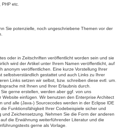
, PHP etc.
nn Sie potenzielle, noch ungeschriebene Themen vor der
n.
tes oder in Zeitschriften veröffentlicht worden sein und sie
rlich wird der Artikel unter Ihrem Namen veröffentlicht, auf
h anonym veröffentlichen. Eine kurze Vorstellung Ihrer
t selbstverständlich gestattet und auch Links zu Ihrer
ren Links setzen wir selbst, bzw. schreiben diese evtl. um.
Absprache mit Ihnen und Ihrer Erlaubnis durch.
 Sie gerne erstellen, werden aber ggf. von uns
der Website einfügen. Wir benutzen den Enterprise Architect
 und alle (Java-) Sourcecodes werden in der Eclipse IDE
ie die Funktionsfähigkeit Ihrer Codebeispiele sicher und
ung und Zeichensetzung. Nehmen Sie die Form der anderen
g auf die Erwähnung weiterführender Literatur und die
nführungstexts gerne als Vorlage.