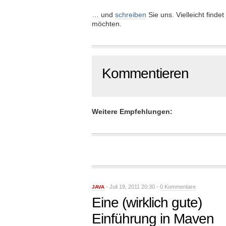
… und
schreiben
Sie uns. Vielleicht finde
möchten.
Kommentieren
Weitere Empfehlungen:
- Juli 19, 2011 20:30 -
0 Kommentare
JAVA
Eine (wirklich gute)
Einführung in Maven